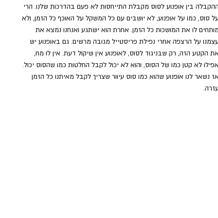
הקבלה בין אופנוע לסוס מקבלת התייחסות לא פעם בהדרכות שלנו. הרי 
ל סוס, כמו על אופנוע, לא יושבים עם כל המשקל על האוכף כל הזמן, ולא 
ותחים לו את המושכות כל הזמן. אחרת הוא ישתגע ואנחנו נמצא את 
צמנו על הרצפה אחרי נפילת פריסטייל מגובה מרשים. גם באופנוע יש 
ת הקטע הזה, רק שבניגוד לסוס, לאופנוע אין שיקול דעת. אין לו מח, 
פילו לא קטן כמו של הסוס, והוא לא יכול לקבל החלטות כמו שהסוס יכול. 
ז נשאר לנו אופנוע שהוא כמו סוס עיוור שצריך לקבל מאיתנו כל הזמן 
זרה. 