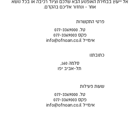
אל ייעוץ בבחירת האופנוע הבא שלכם וציוד רכיבה או בכל נושא
אחר - ונחזור אליכם בהקדם.
פרטי התקשרות
טל.
077-3369000
פקס
077-3369003
אימייל
info@ofnoan.co.il
כתובתנו
סלמה 160,
תל-אביב יפו
שעות פעילות
טל.
077-3369000
פקס
077-3369003
אימייל
info@ofnoan.co.il