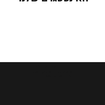
ג.פ. רכיבה מתקדמת בע"מ
© 2023 על ידי אופנוען מאומן.
נוצר בגאווה עם Wix
שאלות?