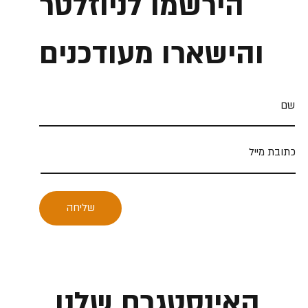
הירשמו לניוזלטר
והישארו מעודכנים
שליחה
האינסטגרם שלנו