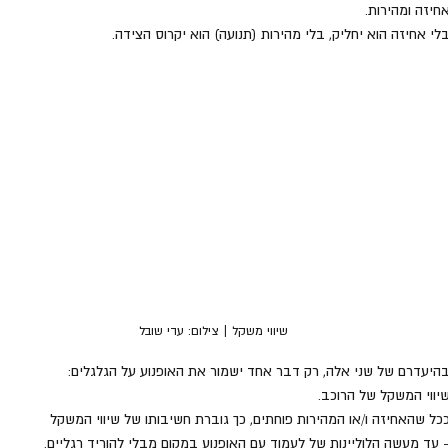
חיזה ומהירות. 
לי אחיזה הוא יחליק, בלי מהירות (תנועה) הוא יקרוס הצידה.
שיווי משקל | צילום: עדי שובל
היעדרם של שני אלה, רק דבר אחד ישמור את האופנוע על הגלגלים: 
יווי המשקל של הרוכב.
כל שהאחיזה ו/או המהירות פוחתים, כך גוברת חשיבותו של שיווי המשקל 
 עד מעשה הלוליינות של לעמוד עם האופנוע במקום מבלי להוריד רגליים.