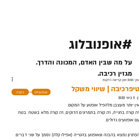
#אופנובלוג
על מה שבין האדם, המכונה והדרך.
מגזין רכיבה.
זמן קריאה 1 דקות
יפרכיבה | שיווי משקל
אופנובלוג
כתבה
ן:
5 ביוני 2022
ין יותר מעצבן מלהפיל אופנוע על המקום.
ה קורה בחנייה, זה קורה בתמרונים הדוקים, זה קורה מלא בשטח. בטח 
ם אופנועים גדולים.
פתרון נמצא בהבנה שאופנוע בהטייה (אפילו קלה) נסמך על שני דברים: 