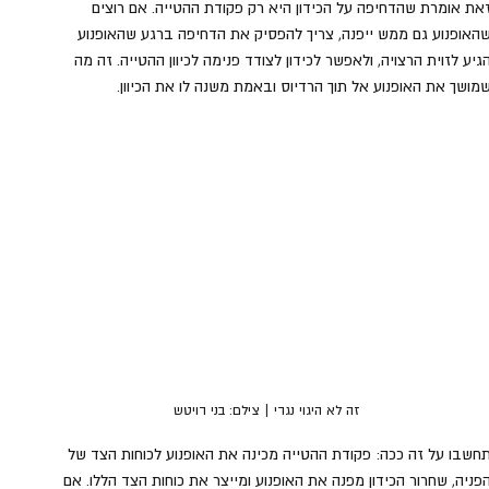
את אומרת שהדחיפה על הכידון היא רק פקודת ההטייה. אם רוצים 
האופנוע גם ממש ייפנה, צריך להפסיק את הדחיפה ברגע שהאופנוע 
גיע לזוית הרצויה, ולאפשר לכידון לצודד פנימה לכיוון ההטייה. זה מה 
מושך את האופנוע אל תוך הרדיוס ובאמת משנה לו את הכיוון.
זה לא היגוי נגדי | צילם: בני דויטש
חשבו על זה ככה: פקודת ההטייה מכינה את האופנוע לכוחות הצד של 
פניה, שחרור הכידון מפנה את האופנוע ומייצר את כוחות הצד הללו. אם 