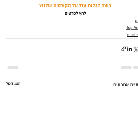
רוצה לגלות עוד על הקורסים שלנו?
לחץ לפרטים
ם
Top Art
most 
הצג הכול
טים אחרונים