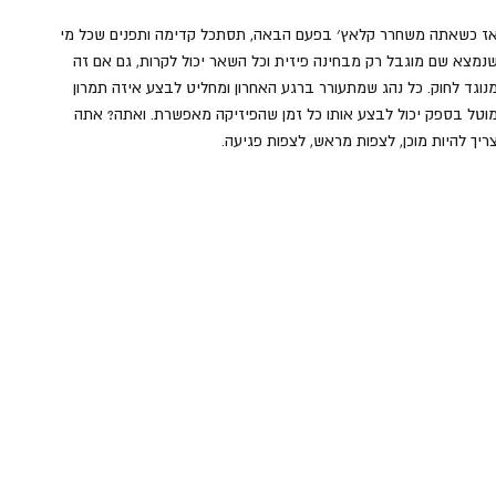
ז כשאתה משחרר קלאץ׳ בפעם הבאה, תסתכל קדימה ותפנים שכל מי 
נמצא שם מוגבל רק מבחינה פיזית וכל השאר יכול לקרות, גם אם זה 
נוגד לחוק. כל נהג שמתעורר ברגע האחרון ומחליט לבצע איזה תמרון 
וטל בספק יכול לבצע אותו כל זמן שהפיזיקה מאפשרת. ואתה? אתה 
ריך להיות מוכן, לצפות מראש, לצפות פגיעה.