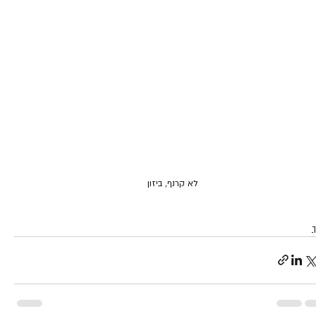
לא קרנף, ביזון