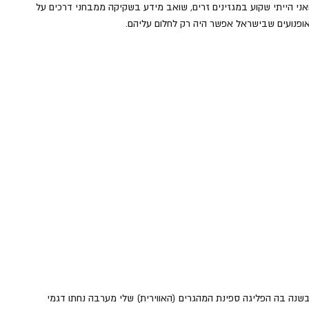
אני הייתי שקוע במגזינים זרים, שואב מידע בשקיקה ממבחני דרכים על 
ופנועים שבישראל אפשר היה רק לחלום עליהם.
שנה בה הפליגה ספינת המהגרים (האווירית) שלי מערבה נחתו דגמי 