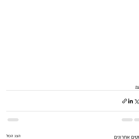
ת
הצג הכול
טים אחרונים