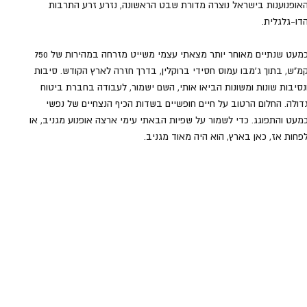
אופנוענות בישראל נוצרה מדורת שבט הראשונה, נזרע זרע התרבות 
דו-גלגלית. 
כמעט שנתיים מאוחר יותר מצאתי עצמי משייט מזרחה במהירות של 750 
מ"ש, בתוך ג'מבו עמוס חסידי ברוקלין, בדרך חזרה לארץ הקודש. סיבות 
נסיבות שונות ומשונות הביאו אותי, השם ישמור, לעבודה בחברת ביטוח 
דולה. החלום הרטוב על חיים חופשיים בשדות הכיף הנצחיים של נפשי 
מעט והתפוגג. כדי לשמור על שפיות הבאתי עימי ארצה אופנוע מגניב, או 
פחות אז, כאן בארץ, הוא היה מאוד מגניב.