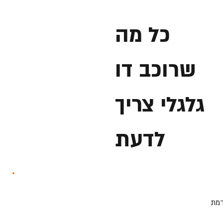
כל מה
שרוכב דו
גלגלי צריך
לדעת
דמת