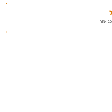
וכב אחר