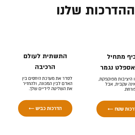
ההדרכות שלנו
התשתית לעולם
יף מתחיל
הרכיבה
ספלט נגמר
לסדר את מערכת היחסים בין
 היציבות מפוקפקת,
האדם לבין המכונה, ולהחזיר
ינה עקבית, אבל
את השליטה לידיים שלך.
ורחת.
← הדרכות כביש
דרכות שטח