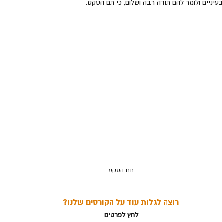
עיניים ולומר להם תודה רבה ושלום, כי תם הטקס.
תם הטקס
רוצה לגלות עוד על הקורסים שלנו?
לחץ לפרטים