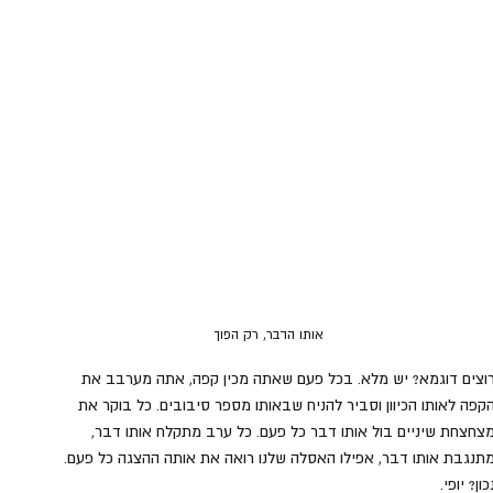
אותו הדבר, רק הפוך
וצים דוגמא? יש מלא. בכל פעם שאתה מכין קפה, אתה מערבב את 
קפה לאותו הכיוון וסביר להניח שבאותו מספר סיבובים. כל בוקר את 
צחצחת שיניים בול אותו דבר כל פעם. כל ערב מתקלח אותו דבר, 
תנגבת אותו דבר, אפילו האסלה שלנו רואה את אותה ההצגה כל פעם. 
כון? יופי.