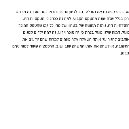
ז בכוס קפה הבאה נסו לערבב לכיוון ההפוך ותראו כמה מוזר זה מרגיש, 
רק בגלל שזה שונה מהטקס הקבוע. למה זה ככה? כי הטקסיות הזו, 
חזרתיות הזו, נותנת תחושה של בטחון ושליטה. כל זמן שהטקס המוכר 
ועל, המוח שלנו פועל בנחת כי זה מוכר וידוע. זה למה ילדים קטנים 
והבים לחזור על אותה השאלה אלף פעמים למרות שהם יודעים את 
תשובה, או לשחק את אותו המשחק שוב ושוב. הרפטציה עושה למוח נעים 
בטן.