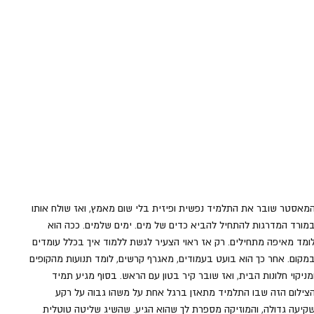
מאסטר שובר את התלמיד נפשית ופיזית בלי שום מאמץ, ואז שולח אותו 
מורד המדרגות להתחיל להביא כדים של מים. ימים שלמים. ככה הוא 
ומד מאיפה מתחילים. רק אז ראוי הצעיר לגשת ללמוד איך בכלל עומדים 
מקום. אחר כך הוא בועט בעמודים, מאגרף קרשים, לומד תנועות מהקופים 
מניקוי חלונות הבית, ואז שובר קיר בטון עם הראש. בסוף מגיע תמיד 
צילום הזה שבו התלמיד מתאזן ברגל אחת על משהו גבוה על רקע 
קיעה גדולה, והמוזיקה מספרת לך שהוא הגיע. שהשיג שליטה טוטלית 