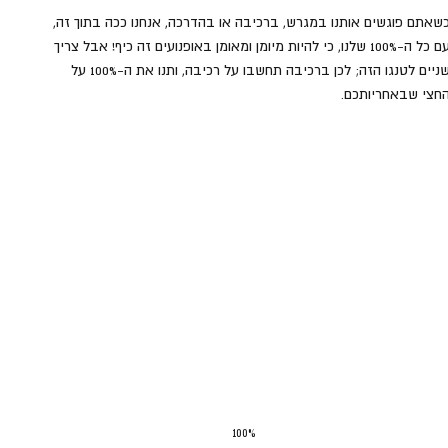
שאתם פוגשים אותנו במגרש, ברכיבה או בהדרכה, אנחנו ככה בתוך זה, 
עם כל ה-100% שלנו, כי להיות מיומן ומאומן באופנועים זה כיף! אבל צריך 
שניים לטנגו הזה; לכן ברכיבה תחשבו על רכיבה, ותנו את ה-100% על 
חצי שבאחריותכם.
100%