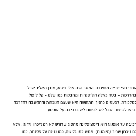
חרי חצי שנייה מחשבה, המסר הזה אולי נשמע מובן מאליו. אבל 
הדרכות - בטח כאלה הוליסטיות ומחבקות כמו שלנו - קל ליפול 
מלכודת. לפעמים כחניך, התחושה היא שעצם הנוכחות וההקשבה להדרכה 
ביאו לשיפור. אבל לא. לפחות לא ברכיבה על אופנוע.
כיבה על אופנוע היא דיסציפלינה מהסוג שדורש לא רק זיכרון (ידע), אלא 
ם זיכרון שריר (מיומנות). ממש כמו גלישה, כמו נגינה על פסנתר, כמו 