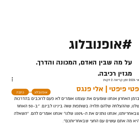
#אופנובלוג
על מה שבין האדם, המכונה והדרך.
מגזין רכיבה.
זמן קריאה 2 דקות
פטי פיפטי | אלי פנגס
אופנובלוג
כתבה
זמן האחרון אנחנו שומעים את עצמנו אומרים לא פעם לרוכבים בהדרכות 
שלנו, שההצלחה שלהם תלויה בשותפות שווה בינינו לבינם. ״ב-50 האחוז 
שבאחריותנו, אנחנו נותנים את ה-100% שלנו״ אנחנו אומרים להם. ״השאלה 
יא מה אתם עושים עם החצי שבאחריותכם״.