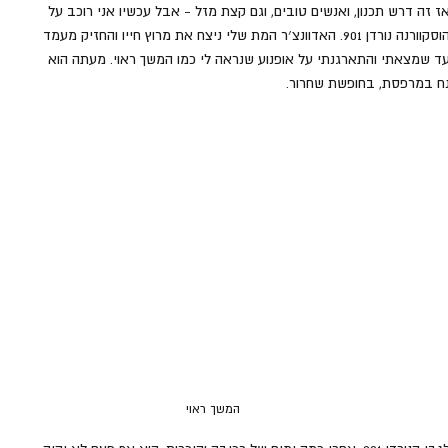
ז זה דרש תכנון, ואנשים טובים, וגם קצת מזל - אבל עכשיו אני רוכב על 
הוסקוורנה נורדן 901. האדוונצ׳ר המת שלי ניצח את מרוץ חייו והחזיק מעמד 
ד שמצאתי והתארגנתי על אופנוע שנראה לי כמו המשך ראוי. מעתה הוא 
ח במרפסת, בחופשת שחרור.
המשך ראוי