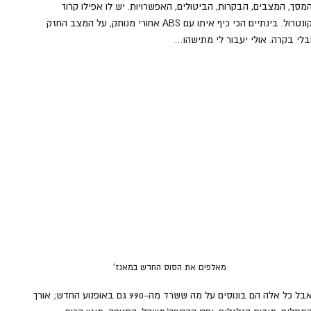
מסך, המצבים, הבקרות, הביטולים, האפשרויות. יש לו אפילו קרוז 
קונטרול. בינתיים הכי כיף איתו עם ABS אחורי מנותק, על המצב החזק 
בלי בקרה. אולי יעבור לי מתישהו…
מאלפים את הסוס החדש במאנז'
אבל כל אלה הם בונוסים על מה ששרד מה-990 גם באופנוע החדש; אורך 