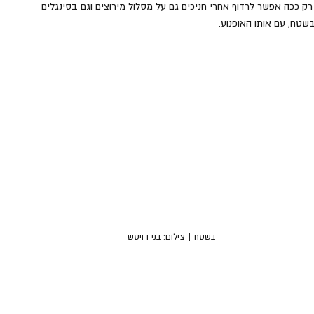
 רק ככה אפשר לרדוף אחרי חניכים גם על מסלול מירוצים וגם בסינגלים 
שטח, עם אותו האופנוע.
בשטח | צילום: בני דויטש