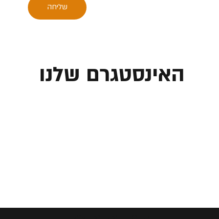
שליחה
האינסטגרם שלנו
ג.פ. רכיבה מתקדמת בע"מ