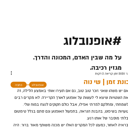
#אופנובלוג
על מה שבין האדם, המכונה והדרך.
מגזין רכיבה.
זמן קריאה 2 דקות
נת זמן | שי נוה
אופנובלוג
כתבה
ם יש משהו שאני זוכר טוב טוב, גם אם תעירו אותי באמצע הלילה, זה 
ת השטויות שיצא לי לעשות על אופנוע לאורך הקריירה. לא מקרים רבים 
שמחתי, ומחלקם למדתי אפילו, אבל כולם חקוקים לנצח במוח שלי.
עויות בשיפוט, בהבנת הנראה, בתפעול האופנוע וגם סתם בגלל טימטום 
לתי מוסבר של אותו רגע.
ראיה לאחור, כמעט לכל המקרים האלו יש מכנה משותף מאוד ברור: היה 