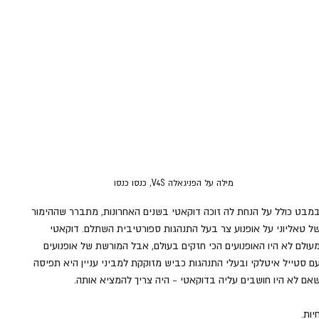
מילה על הפניגאלה V4S, כנסו כנסו
מבט כולל על הנחת לה זוכה דוקאטי בשנים האחרונות, מתברר שההימור 
ל טאליוני על אופנוע צר בעל התנהגות ספורטיבית השתלם. דוקאטי 
עולם לא היו האופנועים הכי חזקים בעולם, אבל המורשת של אופנועים 
ם סטייל איטלקי ובעלי התנהגות כביש מזוקקת למביני עניין היא תפיסה 
אם לא היו חושבים עליה בדוקאטי - היה צריך להמציא אותה. 
יות.