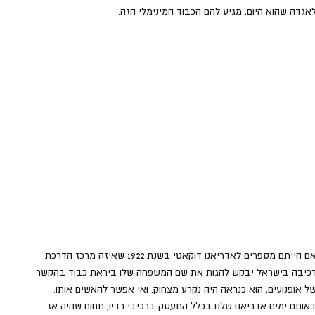
אגדה שהוא היום, מגיע להם הכבוד המינימלי הזה.
אם הייתם מספרים לאדריאנו דוקאטי בשנת 1922 שאיזה מרכז הדרכת 
כיבה בישראל יבקש להגות את שם המשפחה שלו ביראת כבוד בהקשר 
ל אופנועים, הוא כנראה היה נקרע מצחוק. ואי אפשר להאשים אותו. 
אותם ימים אדריאנו שלנו בכלל התעסק ברכיבי רדיו, תחום שהיה אז 