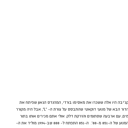
ג'יבה היו אלה ששכרו את מאסימו בורדי, המהנדס הגאון שפיתח את 
הדור הבא של מנועי דוקאטי שהתבסס על צורת ה- "L", אבל היה מקורר 
ים, עם ארבעה שסתומים והזרקת דלק. אולי אתם מכירים אותו בתור 
המנוע של ה-851 מ-88'.  ה-851 התפתח ל- 888 שב-1994 מוליד את ה- 