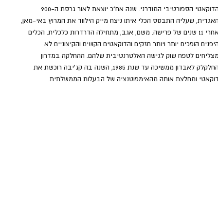
הדוקאטי הספורטיבי המודרני. שנה אח"כ יוצאת לאור גרסת ה-900 
אגדית, שעליה התבסס הכלי איתו ניצח מייק הילווד את המרוץ באי-מאן, 
אחרי 11 שנים של פרישה. משם, אגב, מתחילה הדרדרות כלכלית. הכלים 
יפנים הופכים יותר ויותר חזקים והדוקאטים הקשים והקיצוניים לא 
צליחים לטפח שוק לגישה האלטרנטיבית שלהם. ההחלקה במדרון 
החלקלק לאבדון ממשיכה עד שנת 1985, השנה בה קג'יבה רוכשת את 
וקאטי ומחלצת אותה מהאימפוטנציה של הבעלות הממשלתית.