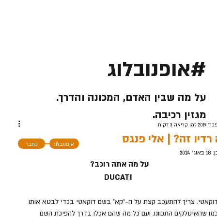
#אופנובלוג
על מה שבין האדם, המכונה והדרך.
מגזין רכיבה.
זמן קריאה 3 דקות
רדיו זה? | אלי פנגס
אופנובלוג
כתבה
ן:
18 באוג׳ 2024
על מה אתה רוכב? 
DUCATI
וקאטי. צריך להתעכב קצת על ה-"קא" בשם דוקאטי בכדי לבטא אותו 
מו שהאיטלקים התכוונו. ועם כל מה שהם אכלו בדרך להפיכת השם 