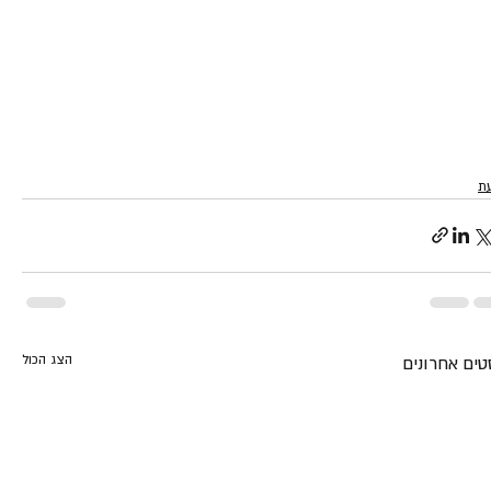
ת
הצג הכול
טים אחרונים