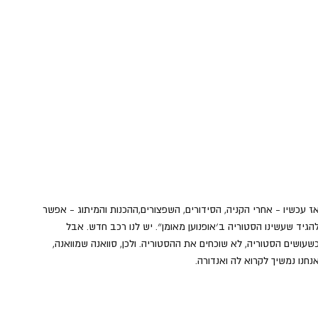
ז עכשיו - אחרי הקניה, הסידורים, השפצורים,ההכנות והמיתוג - אפשר 
הגיד שעשינו הסטוריה ב׳אופנוען מאומן״. יש לנו רכב חדש. אבל 
שעושים הסטוריה, לא שוכחים את ההסטוריה. ולכן, סוואנה שמוואנה, 
נחנו נמשיך לקרוא לה ואנדורה.