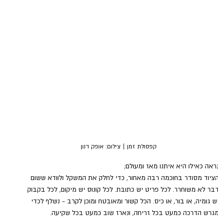
קפסולת זמן | צילום: אופק דנון
ראה כאילו היא איתנו מאז ומעולם;
ציוד מסודר בחוכמה רבה מאחור, כדי לחלק את המשקל ולוודא ששום 
בר לא משוחרר. לכל פריט יש כתובת. לכל קונוס יש מיקום, לכל בקבוק 
ש גומיה, או בור, או כיס. הכל קשור ומאובטח ומוכן לקרב - נשלף לכדי 
גרש הדרכה כמעט בכל זריחה, ונארז שוב כמעט בכל שקיעה.