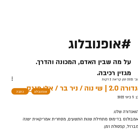
#אופנובלוג
על מה שבין האדם, המכונה והדרך.
מגזין רכיבה.
זמן קריאה 2 דקות
2 | שי נוה / ניר בר / אלי פנגס
אופנובלוג
כתבה
ן:
5 ביוני 2022
ואנדורה שלנו. 
מבולנס בדימוס מתחילת שנות התשעים, מסחרית אמריקאית ישנה 
ברזל, קפסולת זמן. 