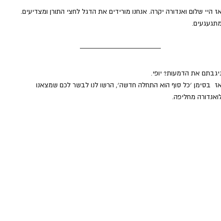
ז היי שלום ואנדורה יקרה. אנחנו מורידים את הדגל לחצי התורן ומצדיעים. 
תגעגעים.
יגבתם את הדמעות? יופי. 
ז  בסימן ׳כל סוף הוא התחלה חדשה׳, הרשו לנו לבשר לכם שמצאנו 
ואנדורה מחליפה.