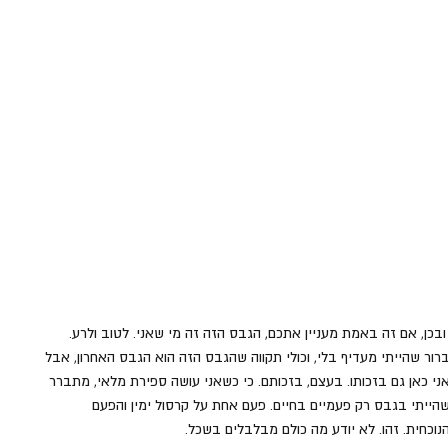
 ובכן, אם זה באמת מעניין אתכם, הגבס הזה זה מי שאני. לטוב ולרע. 
רור שהייתי מעדיף בלי, וכולי תקווה שהגבס הזה הוא הגבס האחרון, אבל 
ני כאן גם בזכותו. בעצם, בזכותם. כי כשאני עושה ספירת מלאי, מתברר 
הייתי בגבס רק פעמיים בחיים. פעם אחת על קרסול ימין והפעם 
נוכחית. זהו. לא יודע מה כולם מבלבלים בשכל. 