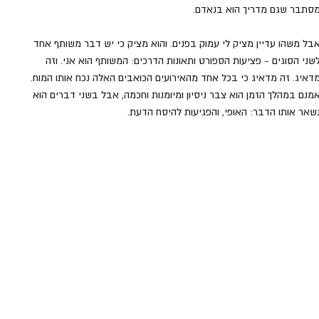
סתבר שגם מדריך הוא בנאדם.
בל משהו עדיין מציק לי עמוק בפנים. והוא מציק כי יש דבר משותף אחד 
שני הסוגים - פציעות הספורט ותאונות הדרכים: המשותף הוא אני. וזה 
דאיג. זה מדאיג כי בכל אחד מהאירועים הכואבים האלה נכח אותו המוח. 
מנם במהלך הזמן הוא צבר ניסיון ומיומנות וחכמה, אבל בשני דברים הוא 
שאר אותו הדבר: האופי, והפגיעות להיסח הדעת. 