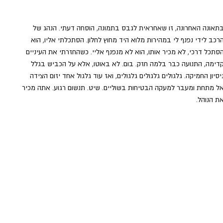
תאונה האחרונה, זו שאחראית לגבס בתמונה, הוסחה דעתי. הנהג של 
רכב לידי נפנף לי במהירות מלוא היד מחוץ לחלון. הסתכלתי אליו, הוא 
סתכל דרכי, לא מכיר אותו, הוא לא מנפנף אליי. כשהחזרתי את העיניים 
דימה, התנועה כבר בלמה חזק. בום. לא באוטו, אלא על הכביש בגלל 
יסיון החמיקה. גלגולים גלגולים גלגולים, ואז עוד גלגול אחד יזום הצידה 
ל מתחת ומעבר למעקה הבטיחות בשוליים. שיט. תנשום רגוע. אתה מכיר 
ת הנוהל. 