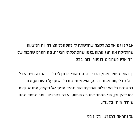
בל זו גם אהבת הקצה שהרשתה לי להסתכל הצידה, וזו הליצנות 
החזיקה את הגז פתוח בזמן שהסתכלתי הצידה, וזה הסרק שהמוח שלי 
רד אליו כשהביט בנפנוף. בום. גבס. 
ן. הוא מפחיד אותי, הרכיב הזה באופי שנתן לי כל כך הרבה חיים אבל 
כול גם לקחת אותם ברגע. הוא איתי שם כל הזמן על האופנוע, וגם 
מסגרת כל המגבלות והחוקים הוא תמיד מושך אל הקצה, מתנהג קצת 
מו ליצן. וכן, אני מפחד לחזור לאופנוע. אבל בתכל׳ס, יותר מפחד ממה 
יהיה איתי בלעדיו. 
ז נתראה במגרש. בלי גבס. 