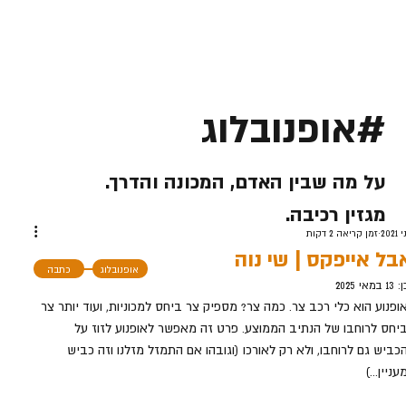
#אופנובלוג
על מה שבין האדם, המכונה והדרך.
מגזין רכיבה.
זמן קריאה 2 דקות
בל אייפקס | שי נוה
אופנובלוג
כתבה
ן:
13 במאי 2025
ופנוע הוא כלי רכב צר. כמה צר? מספיק צר ביחס למכוניות, ועוד יותר צר 
יחס לרוחבו של הנתיב הממוצע. פרט זה מאפשר לאופנוע לזוז על 
כביש גם לרוחבו, ולא רק לאורכו (וגובהו אם התמזל מזלנו וזה כביש 
עניין...)