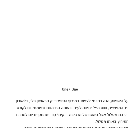
One 4 One
ל האופנוע הזה רכבתי לצפות במירוץ הסופרבייק הראשון שלי, בלאודון 
ניו-המפשייר, 300 מייל צפונה לעיר. באותה הזדמנות נרשמתי גם לקורס 
כיבת מסלול אצל האושו של הרכיבה – קית׳ קוד, שהתקיים יום למחרת 
מירוץ באותו מסלול. 