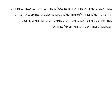
וקף אנשים כמוך, אתה רואה אותם בכל פינה – בדיינר, ברכבת, בשדרות 
רחבות - כולם בדרך לאנשהו. כולם עסוקים. וכולם מתמחים באי יצירת 
שר עין, בכל מצב, אפילו ממרחק סנטימטרים מהפרצוף שלך בזמן 
צטופפות בקרון של הקו האדום על ברודווי.