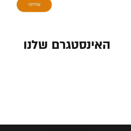
שליחה
האינסטגרם שלנו
ג.פ. רכיבה מתקדמת בע"מ